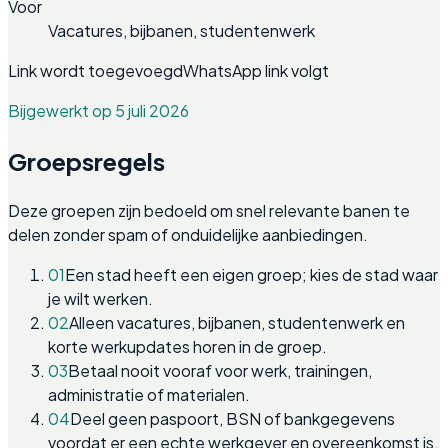
Voor
Vacatures, bijbanen, studentenwerk
Link wordt toegevoegd
WhatsApp link volgt
Bijgewerkt op 5 juli 2026
Groepsregels
Deze groepen zijn bedoeld om snel relevante banen te
delen zonder spam of onduidelijke aanbiedingen.
01
Een stad heeft een eigen groep; kies de stad waar
je wilt werken.
02
Alleen vacatures, bijbanen, studentenwerk en
korte werkupdates horen in de groep.
03
Betaal nooit vooraf voor werk, trainingen,
administratie of materialen.
04
Deel geen paspoort, BSN of bankgegevens
voordat er een echte werkgever en overeenkomst is.