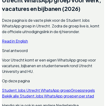
vacatures en bijbanen (2026)
Deze pagina is de vaste plek voor de Student Jobs
WhatsApp groep in Utrecht. Zodra de groep live is, komt
de officiele uitnodigingslink in de rij hieronder.
Read in English
Snel antwoord
Voor Utrecht komt er een eigen WhatsApp groep voor
vacatures, bijbanen en studentenwerk rond Utrecht
University and HU.
Op deze pagina
Student Jobs Utrecht WhatsApp groep
Groepsregels
Bekijk alle Student Jobs WhatsApp groepen per stad
Handig als je ook in een andere Nederlandse