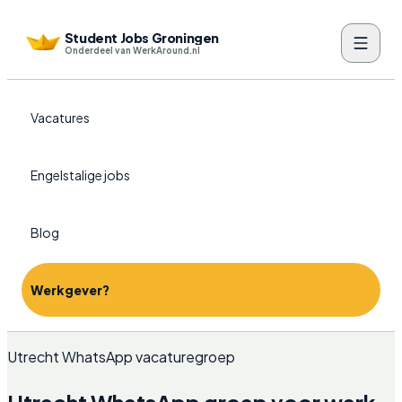
Student Jobs Groningen
Onderdeel van WerkAround.nl
Vacatures
Engelstalige jobs
Blog
Werkgever?
Utrecht WhatsApp vacaturegroep
Utrecht WhatsApp groep voor werk,