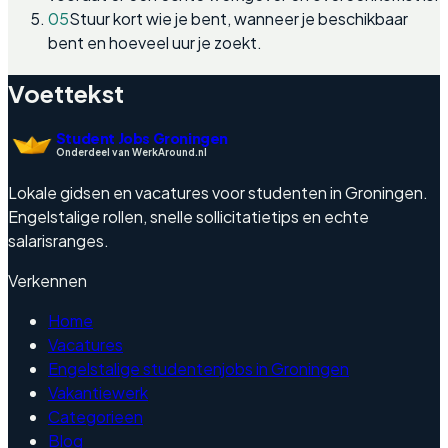
05
Stuur kort wie je bent, wanneer je beschikbaar
bent en hoeveel uur je zoekt.
Voettekst
Student Jobs Groningen
Onderdeel van WerkAround.nl
Lokale gidsen en vacatures voor studenten in Groningen.
Engelstalige rollen, snelle sollicitatietips en echte
salarisranges.
Verkennen
Home
Vacatures
Engelstalige studentenjobs in Groningen
Vakantiewerk
Categorieen
Blog